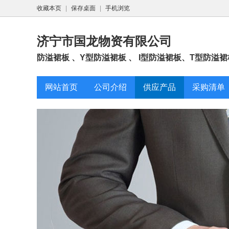
收藏本页
|
保存桌面
|
手机浏览
济宁市国龙物资有限公司
防溢裙板 、Y型防溢裙板 、 I型防溢裙板、T型防溢裙板
网站首页
公司介绍
供应产品
采购清单