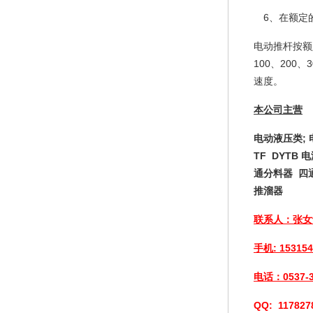
6、在额定
电动推杆按额定推
100、200、
速度。
本公司主营
电动液压类;
TF DYTB 
通分料器 四
推溜器
联系人：张女
手机
: 15315
电话：
0537-
QQ: 117827