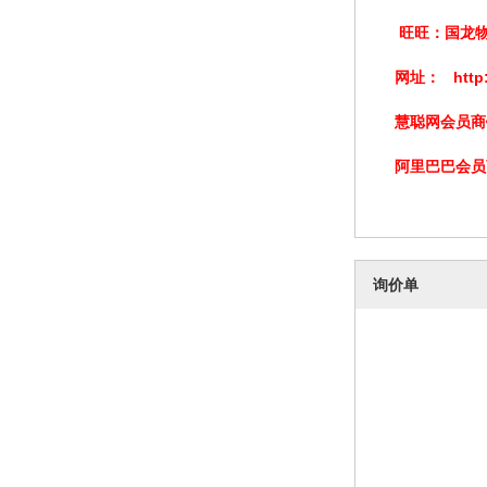
旺旺：
国龙
网址：
http
慧聪网会员
阿里巴巴会员
询价单