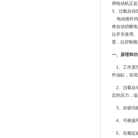
用电动机正反
3、过载自动
电动推杆内
将自动切断电
位开关使用。
置，以控制推
一、原理和功
1、工作原理
作油缸，实现
2、过载自动
定的压力，溢
3、自锁功能
4、可根据
5、在额定