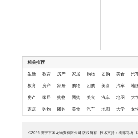
相关推荐
生活
教育
房产
家居
购物
团购
美食
汽
教育
房产
家居
购物
团购
美食
汽车
地
房产
家居
购物
团购
美食
汽车
地图
大
家居
购物
团购
美食
汽车
地图
大学
女
©2026 济宁市国龙物资有限公司 版权所有 技术支持：
成都商场
访