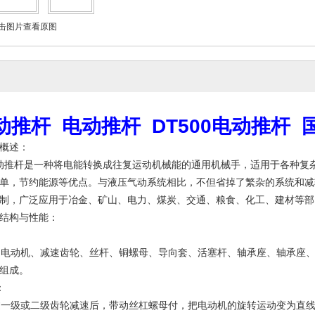
击图片查看原图
动推杆 电动推杆 DT500电动推杆
概述：
推杆是一种将电能转换成往复运动机械能的通用机械手，适用于各种复
单，节约能源等优点。与液压气动系统相比，不但省掉了繁杂的系统和减
制，广泛应用于冶金、矿山、电力、煤炭、交通、粮食、化工、建材等部
结构与性能：
电动机、减速齿轮、丝杆、铜螺母、导向套、活塞杆、轴承座、轴承座、
组成。
：
一级或二级齿轮减速后，带动丝杠螺母付，把电动机的旋转运动变为直线