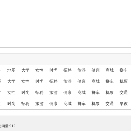
车
地图
大学
女性
时尚
招聘
旅游
健康
商城
拼车
图
大学
女性
时尚
招聘
旅游
健康
商城
拼车
机票
学
女性
时尚
招聘
旅游
健康
商城
拼车
机票
交通
性
时尚
招聘
旅游
健康
商城
拼车
机票
交通
早教
问量:912