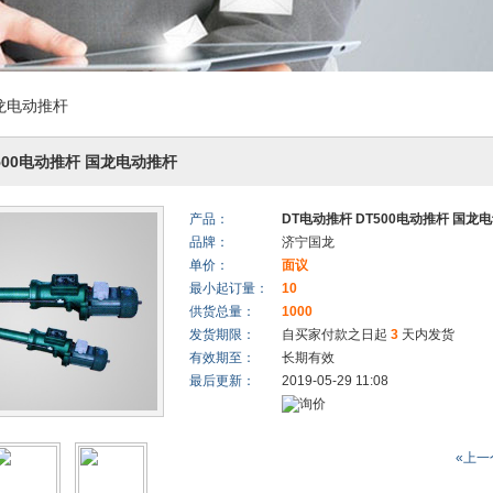
国龙电动推杆
500电动推杆 国龙电动推杆
产品：
DT电动推杆 DT500电动推杆 国龙
品牌：
济宁国龙
单价：
面议
最小起订量：
10
供货总量：
1000
发货期限：
自买家付款之日起
3
天内发货
有效期至：
长期有效
最后更新：
2019-05-29 11:08
«上一