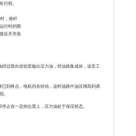
长行程。
时，推杆
运行时的限
接近开关装
油经过双向齿轮泵输出压力油，经油路集成块，送至工
塞已到终点，电机仍在转动，这时油路中油压增高到调
毁。
即停止在一定的位置上，压力油处于保压状态。