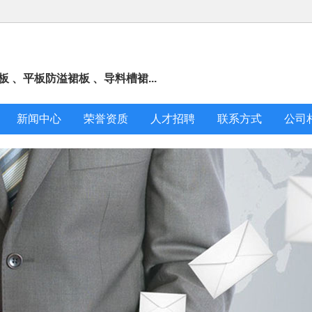
 、平板防溢裙板 、导料槽裙...
新闻中心
荣誉资质
人才招聘
联系方式
公司