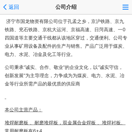
返回
公司介绍
济宁市国龙物资有限公司位于孔孟之乡，京沪铁路、京九
铁路、兖石铁路、京杭大运河、京福高速、日菏高速、一0
四国道等主要交通干线都从该地区穿过，交通便利。公司专
业从事矿用设备及配件的生产与销售。产品广泛用于煤炭、
电力、水泥、冶金及化工等行业。
公司秉承“诚实、合作、敬业”的企业文化，以“诚实守信，
创新发展”为主导理念，力争成为为煤炭、电力、水泥、冶
金等行业所需产品的最优质的供应商
本公司主营产品：
堆焊耐磨板
、耐磨堆焊板，双金属合金焊板 、堆焊衬板、
常用耐磨板有6+4