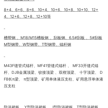
8+4、6+6、8+6、10+4、10+6、10+8、10+10、12+
4、12+6、12+8、12+10等
槽帮钢
、M18/M15槽板钢 、刮板钢、6.5#刮板 、5#刮板
M型钢带、W型钢带、T型钢带、锚杆钢
M43F缝管式锚杆、MF41管缝式锚杆 、 MF33开缝式锚
杆、DJB金属顶梁、铰接顶梁 、双楔顶梁、 十字顶梁、 D
FB长π梁、 π型顶梁、矿用单体液压支柱、矿用悬浮单体液
压支柱
防溢裙板 、Y型防溢裙板 、 I型防溢裙板、T型防溢裙板 、