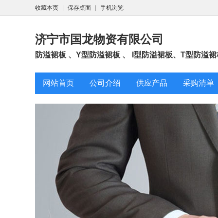
收藏本页
|
保存桌面
|
手机浏览
济宁市国龙物资有限公司
防溢裙板 、Y型防溢裙板 、 I型防溢裙板、T型防溢裙板
网站首页
公司介绍
供应产品
采购清单