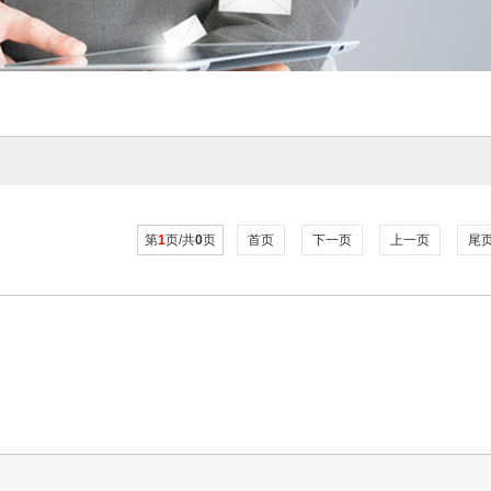
第
1
页/共
0
页
首页
下一页
上一页
尾