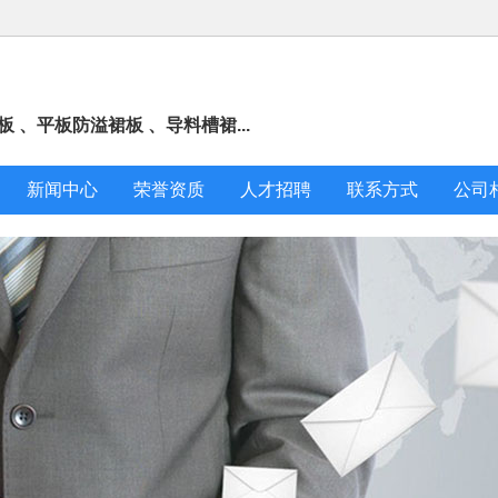
 、平板防溢裙板 、导料槽裙...
新闻中心
荣誉资质
人才招聘
联系方式
公司